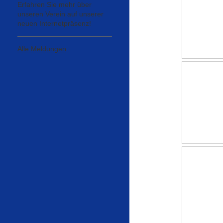
Erfahren Sie mehr über
unseren Verein auf unserer
neuen Internetpräsenz!
Alle Meldungen