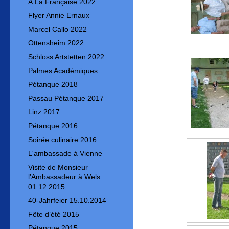
À La Française 2022
Flyer Annie Ernaux
Marcel Callo 2022
Ottensheim 2022
Schloss Artstetten 2022
Palmes Académiques
Pétanque 2018
Passau Pétanque 2017
Linz 2017
Pétanque 2016
Soirée culinaire 2016
L'ambassade à Vienne
Visite de Monsieur
l’Ambassadeur à Wels
01.12.2015
40-Jahrfeier 15.10.2014
Fête d’été 2015
Pétanque 2015