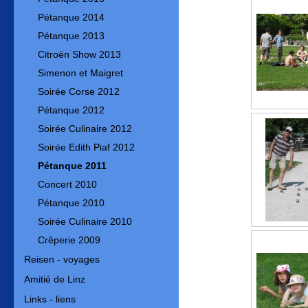
Pétanque 2014
Pétanque 2013
Citroën Show 2013
Simenon et Maigret
Soirée Corse 2012
Pétanque 2012
Soirée Culinaire 2012
Soirée Edith Piaf 2012
Pétanque 2011
Concert 2010
Pétanque 2010
Soirée Culinaire 2010
Crêperie 2009
Reisen - voyages
Amitié de Linz
Links - liens