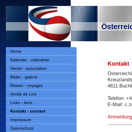
Österrei
Home
Kalender - calendrier
Kontakt
Verein - association
Österreich
Bilder - galerie
Kreuzlands
4611 Buch
Reisen - voyages
Amitié de Linz
Telefon: +
Links - liens
E-Mail: c.
Kontakt - contact
Anmeldung
Impressum
Datenschutz