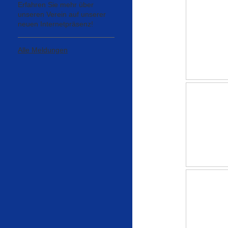
Erfahren Sie mehr über
unseren Verein auf unserer
neuen Internetpräsenz!
Alle Meldungen