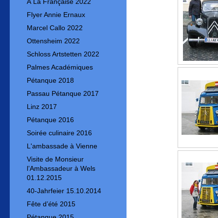
À La Française 2022
Flyer Annie Ernaux
Marcel Callo 2022
Ottensheim 2022
Schloss Artstetten 2022
Palmes Académiques
Pétanque 2018
Passau Pétanque 2017
Linz 2017
Pétanque 2016
Soirée culinaire 2016
L'ambassade à Vienne
Visite de Monsieur
l’Ambassadeur à Wels
01.12.2015
40-Jahrfeier 15.10.2014
Fête d’été 2015
Pétanque 2015