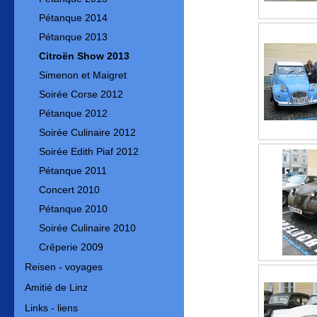
Pétanque 2014
Pétanque 2013
Citroën Show 2013
Simenon et Maigret
Soirée Corse 2012
Pétanque 2012
Soirée Culinaire 2012
Soirée Edith Piaf 2012
Pétanque 2011
Concert 2010
Pétanque 2010
Soirée Culinaire 2010
Crêperie 2009
Reisen - voyages
Amitié de Linz
Links - liens